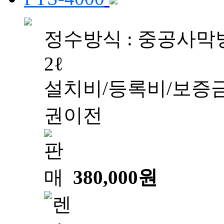
정수방식 : 중공사막방
2ℓ
설치비/등록비/보증금
권이전
380,000원