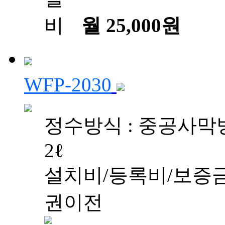
월 25,000원
WFP-2030
정수방식 : 중공사막방
2ℓ
설치비/등록비/보증금
권이전