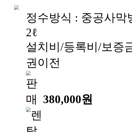
정수방식 : 중공사막방
2ℓ
설치비/등록비/보증금
권이전
380,000원