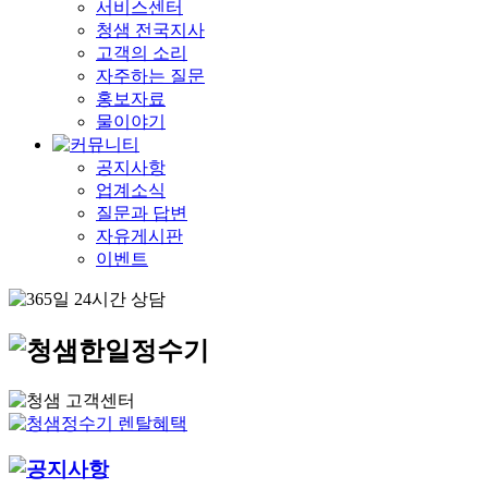
서비스센터
청샘 전국지사
고객의 소리
자주하는 질문
홍보자료
물이야기
공지사항
업계소식
질문과 답변
자유게시판
이벤트