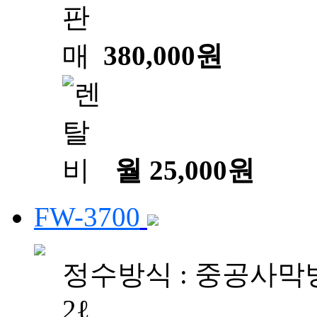
380,000원
월 25,000원
FW-3700
정수방식 : 중공사막방
2ℓ