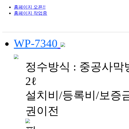
홈페이지 오픈!!
홈페이지 작업중
WP-7340
정수방식 : 중공사막방
2ℓ
설치비/등록비/보증금
권이전