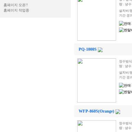
량 : 냉수 
홈페이지 오픈!!
홈페이지 작업중
설치비/
기간 경
PQ-1000S
정수방식
량 : 냉수 
설치비/
기간 경
WFP-860S(Orange)
정수방식
량 : 냉수 