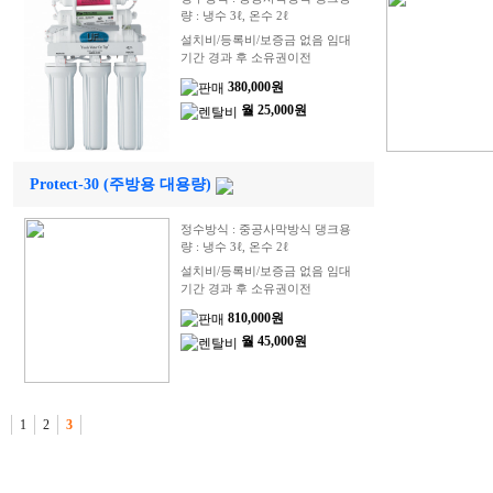
량 : 냉수 3ℓ, 온수 2ℓ
설치비/등록비/보증금 없음 임대
기간 경과 후 소유권이전
380,000원
월 25,000원
Protect-30 (주방용 대용량)
정수방식 : 중공사막방식 댕크용
량 : 냉수 3ℓ, 온수 2ℓ
설치비/등록비/보증금 없음 임대
기간 경과 후 소유권이전
810,000원
월 45,000원
1
2
3